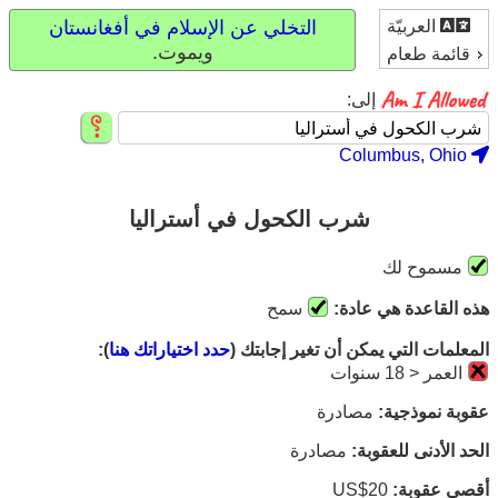
العربيّة
التخلي عن الإسلام في أفغانستان
ويموت.
قائمة طعام
إلى:
Columbus, Ohio
شرب الكحول في أستراليا
مسموح لك
هذه القاعدة هي عادة:
سمح
المعلمات التي يمكن أن تغير إجابتك (
حدد اختياراتك هنا
):
العمر < 18 سنوات
عقوبة نموذجية:
مصادرة
الحد الأدنى للعقوبة:
مصادرة
أقصى عقوبة:
US$20