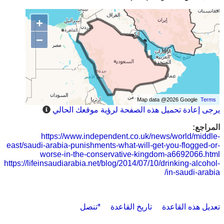
+
−
Map data @2026 Google
Terms
يرجى إعادة تحميل هذه الصفحة لرؤية موقعك الحالي
المراجع:
https://www.independent.co.uk/news/world/middle-
east/saudi-arabia-punishments-what-will-get-you-flogged-or-
worse-in-the-conservative-kingdom-a6692066.html
https://lifeinsaudiarabia.net/blog/2014/07/10/drinking-alcohol-
in-saudi-arabia/
تعديل هذه القاعدة
تاريخ القاعدة
*تنصل