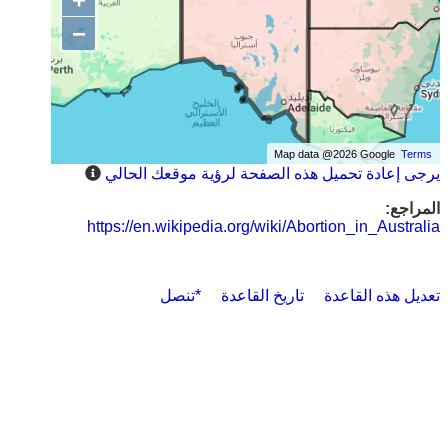
−
Map data @2026 Google
Terms
يرجى إعادة تحميل هذه الصفحة لرؤية موقعك الحالي
المراجع:
https://en.wikipedia.org/wiki/Abortion_in_Australia
تعديل هذه القاعدة
تاريخ القاعدة
*تنصل