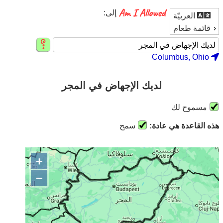
إلى:
العربيّة
قائمة طعام
Columbus, Ohio
لديك الإجهاض في المجر
مسموح لك
هذه القاعدة هي عادة:
سمح
+
−