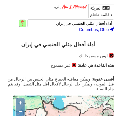
إلى:
العربيّة
قائمة طعام
Columbus, Ohio
أداء أفعال مثلي الجنسي في إیران
ليس مسموحا لك
هذه القاعدة هي عادة:
غير مسموح
أقصى عقوبة:
ويمكن معاقبه الجماع مثلي الجنس بين الرجال من
قبل الموت ، ويمكن جلد الرجال لأفعال اقل مثل التقبيل. وقد يتم
جلد النساء.
+
−